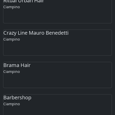
Ritual Urban Hair
Ciampino
Crazy Line Mauro Benedetti
Ciampino
Brama Hair
Ciampino
Barbershop
Ciampino