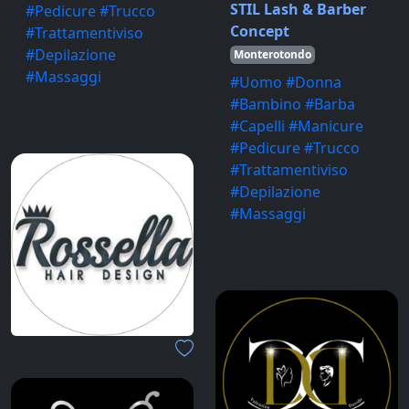
STIL Lash & Barber
#Pedicure #Trucco
Concept
#Trattamentiviso
#Depilazione
Monterotondo
#Massaggi
#Uomo #Donna
#Bambino #Barba
#Capelli #Manicure
#Pedicure #Trucco
#Trattamentiviso
#Depilazione
#Massaggi
Rossella Hair Design