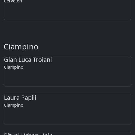
Cerveteri
Ciampino
Gian Luca Troiani
Ciampino
Laura Papili
Ciampino