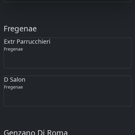
Fregenae
Extr Parrucchieri
Fregenae
D Salon
Fregenae
Genzano Di Roma