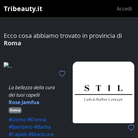
Tribeauty.it
Accedi
Ecco cosa abbiamo trovato in provincia di
Roma
La bellezza della cura
dei tuoi capelli
Rose Jamfua
Roma
#Uomo #Donna
#Bambino #Barba
#Capelli #Manicure