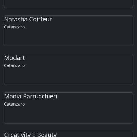
Natasha Coiffeur
Catanzaro
Modart
Catanzaro
Madia Parrucchieri
Catanzaro
Creativity E Beauty