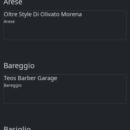
Arese
Oltre Style Di Olivato Morena
Arese
Bareggio
Teos Barber Garage
Bareggio
Basiglio