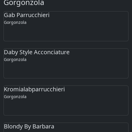
Gorgonzola
Gab Parrucchieri
Gorgonzola
Daby Style Acconciature
Gorgonzola
Kromialabparrucchieri
Gorgonzola
Blondy By Barbara