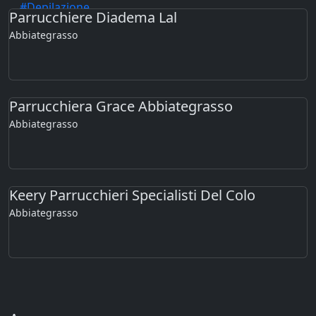
#Depilazione
Parrucchiere Diadema Lal
#Massaggi
Abbiategrasso
Parrucchiera Grace Abbiategrasso
Abbiategrasso
Keery Parrucchieri Specialisti Del Colo
Abbiategrasso