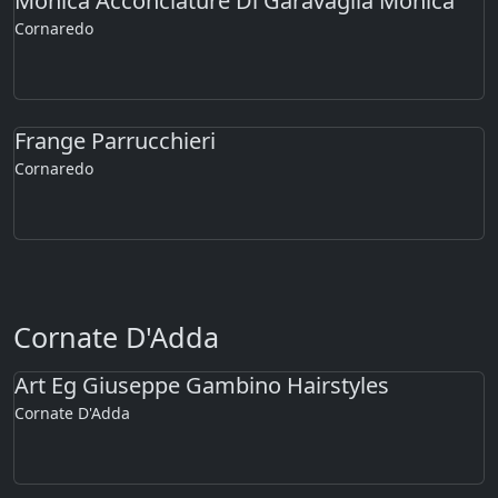
Monica Acconciature Di Garavaglia Monica
Cornaredo
Frange Parrucchieri
Cornaredo
Cornate D'Adda
Art Eg Giuseppe Gambino Hairstyles
Cornate D'Adda