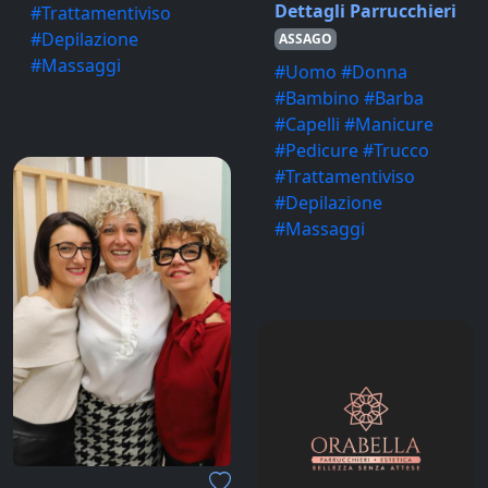
Dettagli Parrucchieri
#Trattamentiviso
#Depilazione
ASSAGO
#Massaggi
#Uomo #Donna
#Bambino #Barba
#Capelli #Manicure
#Pedicure #Trucco
#Trattamentiviso
#Depilazione
#Massaggi