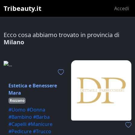
Tribeauty.it
Accedi
Ecco cosa abbiamo trovato in provincia di
Milano
Estetica e Benessere
Mara
Rozzano
#Uomo #Donna
#Bambino #Barba
#Capelli #Manicure
#Pedicure #Trucco