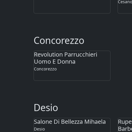
Cesan
Concorezzo
Revolution Parrucchieri
Uomo E Donna
Concorezzo
Desio
Salone Di Bellezza Mihaela
Rupe
Barbe
Desio