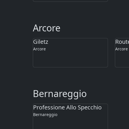
Arcore
Giletz
Rout
Arcore
Arcore
Bernareggio
Professione Allo Specchio
Bernareggio