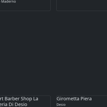
o Maderno
rt Barber Shop La
Girometta Piera
ria Di Desio
Desio