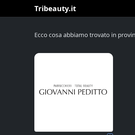
Tribeauty.it
Ecco cosa abbiamo trovato in provin