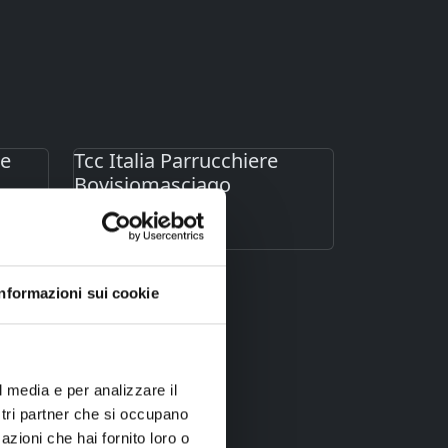
re
Tcc Italia Parrucchiere
Bovisiomasciago
Bovisio-Masciago
Informazioni sui cookie
l media e per analizzare il
ostri partner che si occupano
azioni che hai fornito loro o