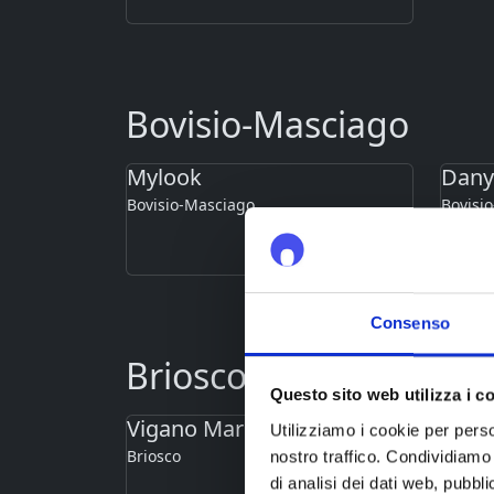
Bovisio-Masciago
Mylook
Dany
Bovisio-Masciago
Bovisi
Consenso
Briosco
Questo sito web utilizza i c
Vigano Mario
Utilizziamo i cookie per perso
Briosco
nostro traffico. Condividiamo 
di analisi dei dati web, pubbl