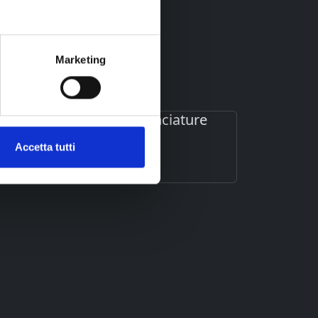
Marketing
Stilelibero Acconciature
Brugherio
Accetta tutti