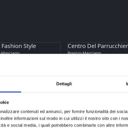
 Fashion Style
Centro Del Parrucchie
o-Masciago
Bovisio-Masciago
Dettagli
ookie
nalizzare contenuti ed annunci, per fornire funzionalità dei socia
inoltre informazioni sul modo in cui utilizzi il nostro sito con i n
icità e social media, i quali potrebbero combinarle con altre inform