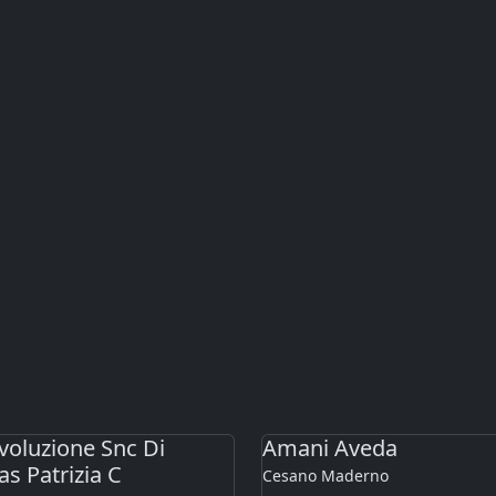
voluzione Snc Di
Amani Aveda
s Patrizia C
Cesano Maderno